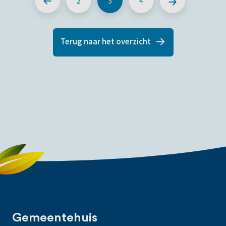
2
3
4
Terug naar het overzicht
Gemeentehuis