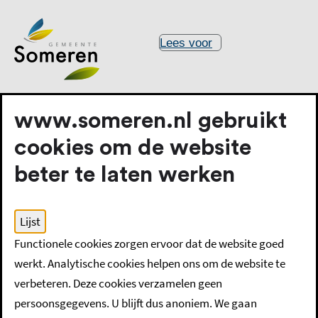
Lees voor
www.someren.nl gebruikt
cookies om de website
beter te laten werken
Home
Raad bestuur en organisatie
Regelgeving, beleid
Lijst
Bekendmakingen
Functionele cookies zorgen ervoor dat de website goed
werkt. Analytische cookies helpen ons om de website te
Alfabetisch overzicht
verbeteren. Deze cookies verzamelen geen
persoonsgegevens. U blijft dus anoniem. We gaan