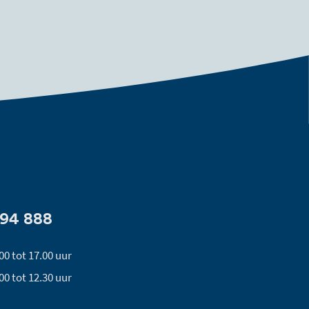
494 888
00 tot 17.00 uur
00 tot 12.30 uur