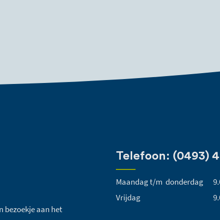
Telefoon: (0493) 
Maandag t/m donderdag
9.
Vrijdag
9.
een bezoekje aan het