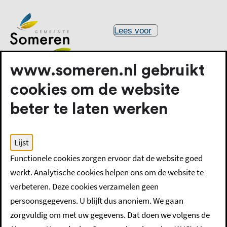
Lees voor
www.someren.nl gebruikt
cookies om de website
beter te laten werken
Lijst
Home
Geboorte, huwelijk en overlijden
Functionele cookies zorgen ervoor dat de website goed
Vondeling gevonden
werkt. Analytische cookies helpen ons om de website te
verbeteren. Deze cookies verzamelen geen
Vondeling gevonden
persoonsgegevens. U blijft dus anoniem. We gaan
zorgvuldig om met uw gegevens. Dat doen we volgens de