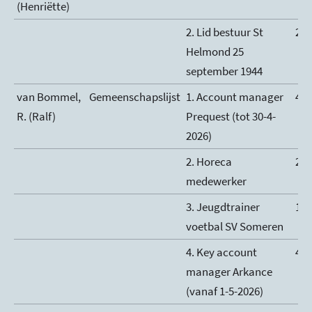
(Henriëtte)
2. Lid bestuur St
2
Helmond 25
september 1944
van Bommel,
Gemeenschapslijst
1. Account manager
40
R. (Ralf)
Prequest (tot 30-4-
2026)
2. Horeca
2
medewerker
3. Jeugdtrainer
1
voetbal SV Someren
4. Key account
40
manager Arkance
(vanaf 1-5-2026)