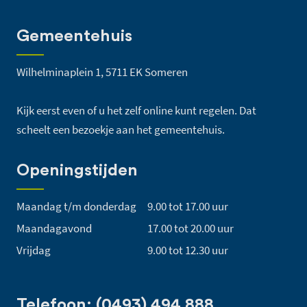
Gemeentehuis
Wilhelminaplein 1, 5711 EK Someren
Kijk eerst even of u het zelf online kunt regelen. Dat
scheelt een bezoekje aan het gemeentehuis.
Openingstijden
Maandag t/m donderdag
9.00 tot 17.00 uur
Maandagavond
17.00 tot 20.00 uur
Vrijdag
9.00 tot 12.30 uur
Telefoon: (0493) 494 888