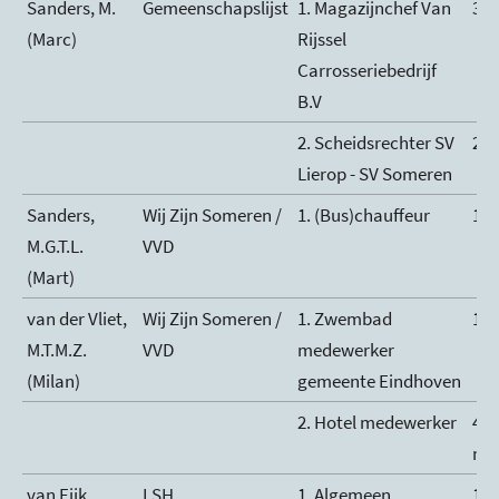
Sanders, M.
Gemeenschapslijst
1. Magazijnchef Van
38
(Marc)
Rijssel
Carrosseriebedrijf
B.V
2. Scheidsrechter SV
2
Lierop - SV Someren
Sanders,
Wij Zijn Someren /
1. (Bus)chauffeur
12
M.G.T.L.
VVD
(Mart)
van der Vliet,
Wij Zijn Someren /
1. Zwembad
16
M.T.M.Z.
VVD
medewerker
(Milan)
gemeente Eindhoven
2. Hotel medewerker
4 p
ma
van Eijk,
LSH
1. Algemeen
10