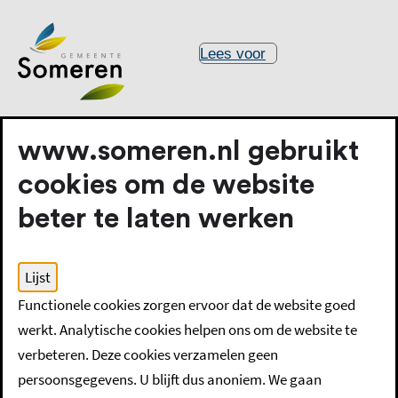
Lees voor
www.someren.nl gebruikt
cookies om de website
beter te laten werken
Home
Raad bestuur en organisatie
Lijst
Overzicht burgercommissieleden
Functionele cookies zorgen ervoor dat de website goed
Nevenfuncties burgerleden
werkt. Analytische cookies helpen ons om de website te
verbeteren. Deze cookies verzamelen geen
Nevenfuncties
persoonsgegevens. U blijft dus anoniem. We gaan