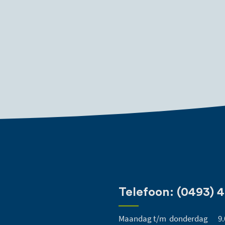
Telefoon: (0493) 
Maandag t/m donderdag
9.