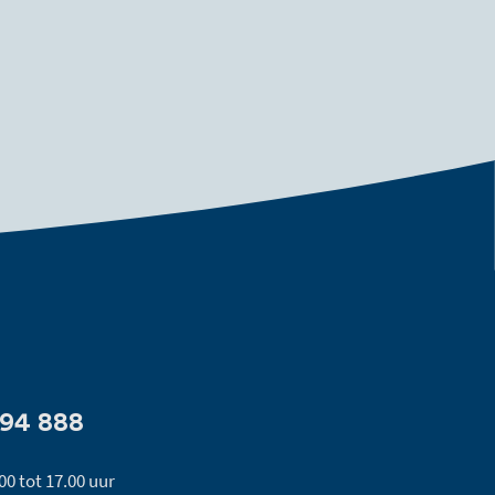
494 888
00 tot 17.00 uur