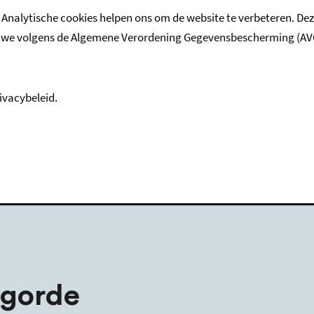
 Analytische cookies helpen ons om de website te verbeteren. De
e volgens de Algemene Verordening Gegevensbescherming (AVG). M
ivacybeleid.
lgorde