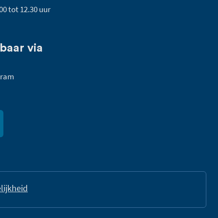
00 tot 12.30 uur
baar via
gram
lijkheid