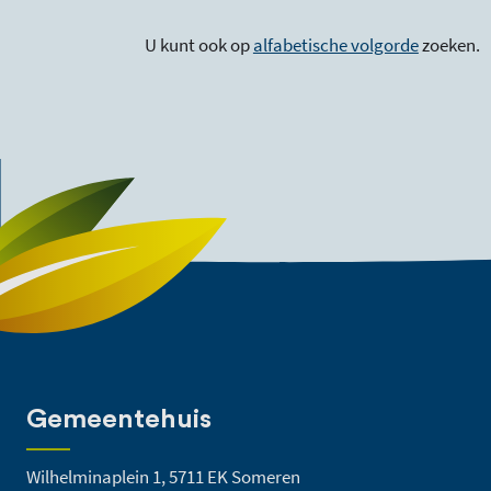
U kunt ook op
alfabetische volgorde
zoeken.
Gemeentehuis
Wilhelminaplein 1, 5711 EK Someren