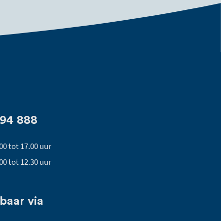
494 888
00 tot 17.00 uur
00 tot 12.30 uur
baar via