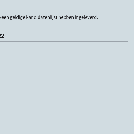
ie een geldige kandidatenlijst hebben ingeleverd.
22