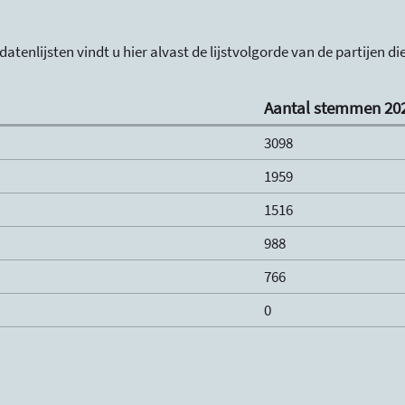
atenlijsten vindt u hier alvast de lijstvolgorde van de partijen d
Aantal stemmen 20
3098
1959
1516
988
766
0