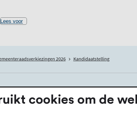
Lees voor
emeenteraadsverkiezingen 2026
Kandidaatstelling
g
ikt cookies om de webs