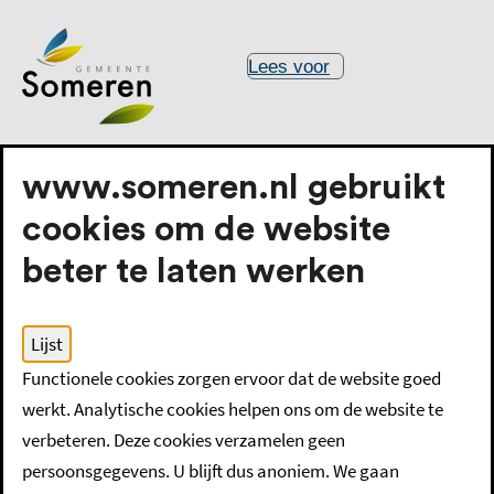
Lees voor
www.someren.nl gebruikt
cookies om de website
beter te laten werken
Home
Gemeentelijke belastingen
Lijst
Betalingsregeling voor gemeentebelastingen
Functionele cookies zorgen ervoor dat de website goed
werkt. Analytische cookies helpen ons om de website te
Betalingsregeling voor
verbeteren. Deze cookies verzamelen geen
persoonsgegevens. U blijft dus anoniem. We gaan
gemeentebelastingen