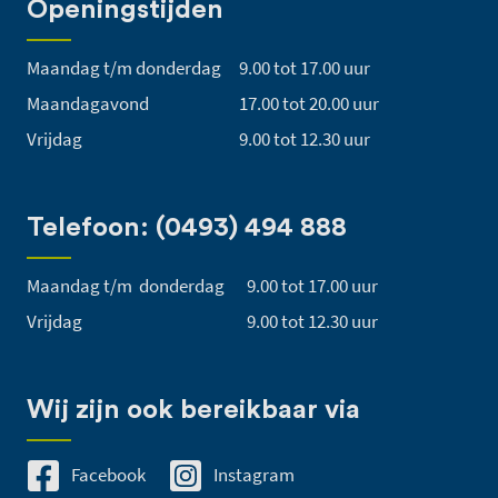
Openingstijden
Maandag t/m donderdag
9.00 tot 17.00 uur
Maandagavond
17.00 tot 20.00 uur
Vrijdag
9.00 tot 12.30 uur
Telefoon: (0493) 494 888
Maandag t/m donderdag
9.00 tot 17.00 uur
Vrijdag
9.00 tot 12.30 uur
Wij zijn ook bereikbaar via
Facebook
Instagram