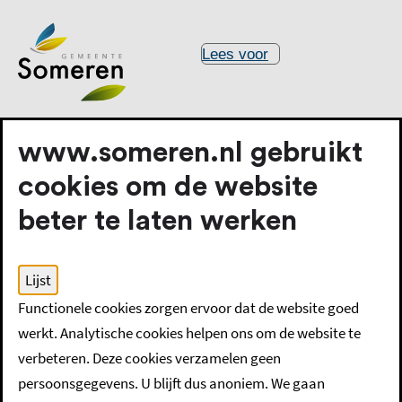
Lees voor
www.someren.nl gebruikt
cookies om de website
beter te laten werken
Home
Meldingen, klachten en overlast
Riool verstopt
Lijst
Functionele cookies zorgen ervoor dat de website goed
Riool verstopt
werkt. Analytische cookies helpen ons om de website te
verbeteren. Deze cookies verzamelen geen
persoonsgegevens. U blijft dus anoniem. We gaan