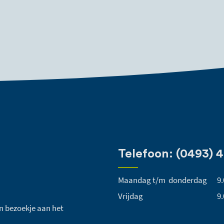
Telefoon: (0493) 
Maandag t/m donderdag
9.
Vrijdag
9.
een bezoekje aan het