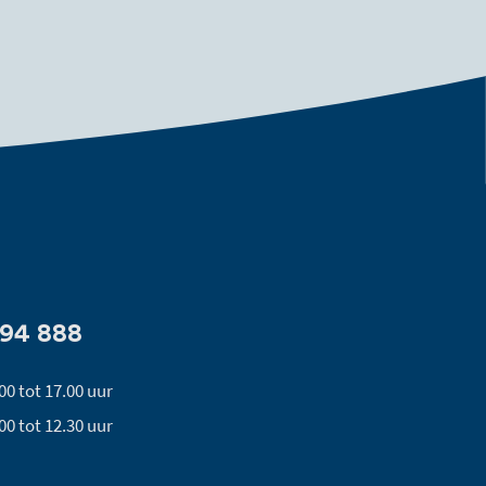
494 888
00 tot 17.00 uur
00 tot 12.30 uur