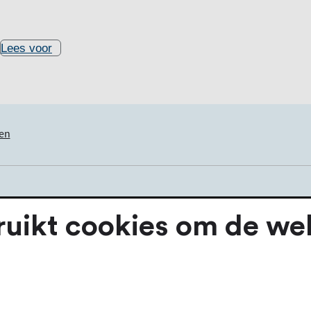
Lees voor
en
 indienen
ikt cookies om de webs