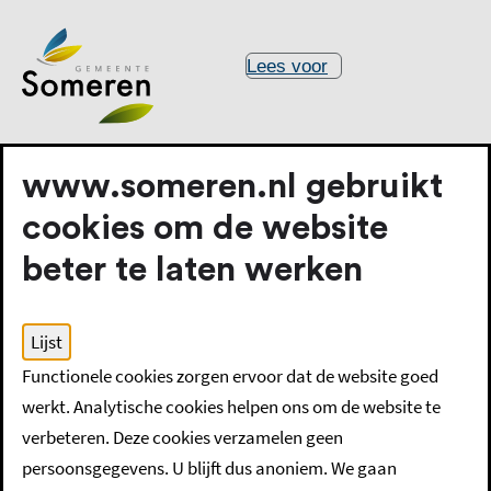
Lees voor
www.someren.nl gebruikt
cookies om de website
beter te laten werken
Home
Uittreksels en verklaringen
Lijst
Bewijs van Nederlandse nationaliteit aanvragen
Functionele cookies zorgen ervoor dat de website goed
werkt. Analytische cookies helpen ons om de website te
Bewijs van
verbeteren. Deze cookies verzamelen geen
persoonsgegevens. U blijft dus anoniem. We gaan
Nederlandse