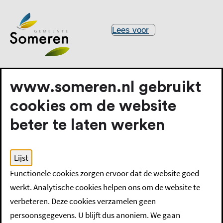
Lees voor
www.someren.nl gebruikt
cookies om de website
beter te laten werken
Home
Veiligheid en preventie
Lijst
Functionele cookies zorgen ervoor dat de website goed
Veiligheid en preventie
werkt. Analytische cookies helpen ons om de website te
verbeteren. Deze cookies verzamelen geen
persoonsgegevens. U blijft dus anoniem. We gaan