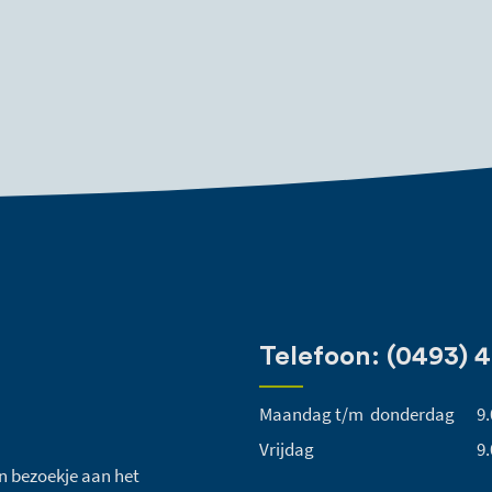
Telefoon: (0493) 
Maandag t/m donderdag
9.
Vrijdag
9.
een bezoekje aan het