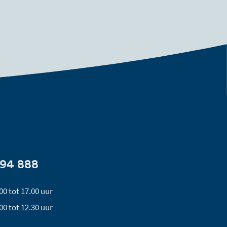
494 888
00 tot 17.00 uur
00 tot 12.30 uur