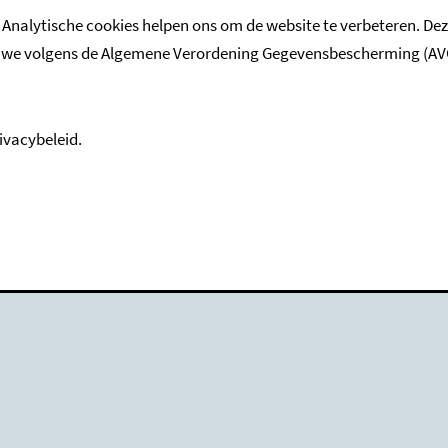
 Analytische cookies helpen ons om de website te verbeteren. De
e volgens de Algemene Verordening Gegevensbescherming (AVG). M
ivacybeleid.
andhaving