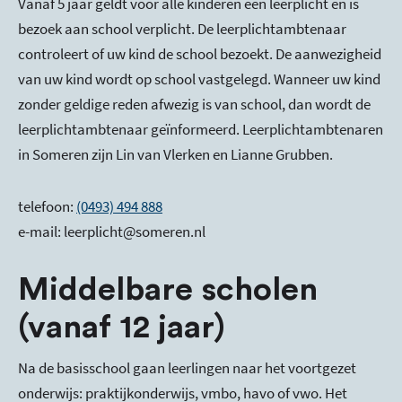
Vanaf 5 jaar geldt voor alle kinderen een leerplicht en is
bezoek aan school verplicht. De leerplichtambtenaar
controleert of uw kind de school bezoekt. De aanwezigheid
van uw kind wordt op school vastgelegd. Wanneer uw kind
zonder geldige reden afwezig is van school, dan wordt de
leerplichtambtenaar geïnformeerd. Leerplichtambtenaren
in Someren zijn Lin van Vlerken en Lianne Grubben.
telefoon:
(0493) 494 888
e-mail: leerplicht@someren.nl
Middelbare scholen
(vanaf 12 jaar)
Na de basisschool gaan leerlingen naar het voortgezet
onderwijs: praktijkonderwijs, vmbo, havo of vwo. Het