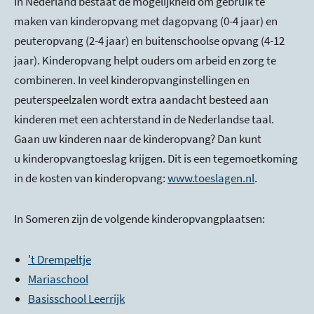
In Nederland bestaat de mogelijkheid om gebruik te
maken van kinderopvang met dagopvang (0-4 jaar) en
peuteropvang (2-4 jaar) en buitenschoolse opvang (4-12
jaar). Kinderopvang helpt ouders om arbeid en zorg te
combineren. In veel kinderopvanginstellingen en
peuterspeelzalen wordt extra aandacht besteed aan
kinderen met een achterstand in de Nederlandse taal.
Gaan uw kinderen naar de kinderopvang? Dan kunt
u kinderopvangtoeslag krijgen. Dit is een tegemoetkoming
in de kosten van kinderopvang:
www.toeslagen.nl
.
In Someren zijn de volgende kinderopvangplaatsen:
't Drempeltje
Mariaschool
Basisschool Leerrijk