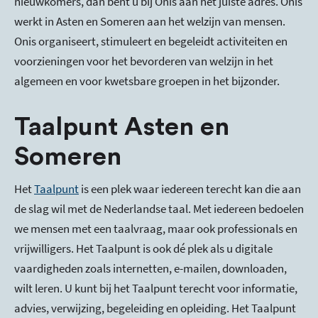
nieuwkomers, dan bent u bij Onis aan het juiste adres. Onis
werkt in Asten en Someren aan het welzijn van mensen.
Onis organiseert, stimuleert en begeleidt activiteiten en
voorzieningen voor het bevorderen van welzijn in het
algemeen en voor kwetsbare groepen in het bijzonder.
Taalpunt Asten en
Someren
Het
Taalpunt
is een plek waar iedereen terecht kan die aan
de slag wil met de Nederlandse taal. Met iedereen bedoelen
we mensen met een taalvraag, maar ook professionals en
vrijwilligers. Het Taalpunt is ook dé plek als u digitale
vaardigheden zoals internetten, e-mailen, downloaden,
wilt leren. U kunt bij het Taalpunt terecht voor informatie,
advies, verwijzing, begeleiding en opleiding. Het Taalpunt