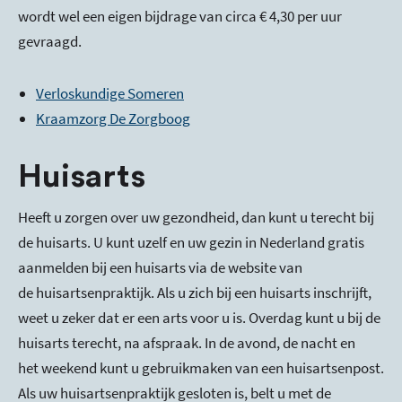
wordt wel een eigen bijdrage van circa € 4,30 per uur
gevraagd.
Verloskundige Someren
Kraamzorg De Zorgboog
Huisarts
Heeft u zorgen over uw gezondheid, dan kunt u terecht bij
de huisarts. U kunt uzelf en uw gezin in Nederland gratis
aanmelden bij een huisarts via de website van
de huisartsenpraktijk. Als u zich bij een huisarts inschrijft,
weet u zeker dat er een arts voor u is. Overdag kunt u bij de
huisarts terecht, na afspraak. In de avond, de nacht en
het weekend kunt u gebruikmaken van een huisartsenpost.
Als uw huisartsenpraktijk gesloten is, belt u met de