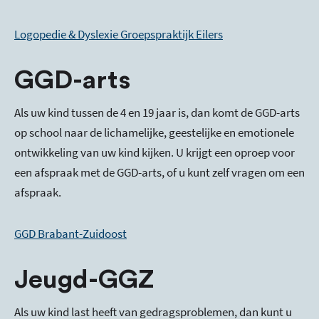
Logopedie & Dyslexie Groepspraktijk Eilers
GGD-arts
Als uw kind tussen de 4 en 19 jaar is, dan komt de GGD-arts
op school naar de lichamelijke, geestelijke en emotionele
ontwikkeling van uw kind kijken. U krijgt een oproep voor
een afspraak met de GGD-arts, of u kunt zelf vragen om een
afspraak.
GGD Brabant-Zuidoost
Jeugd-GGZ
Als uw kind last heeft van gedragsproblemen, dan kunt u