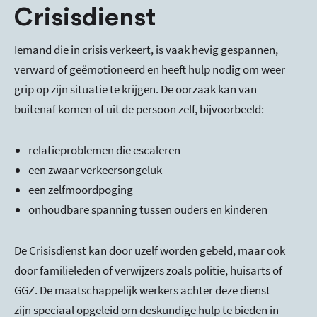
Crisisdienst
Iemand die in crisis verkeert, is vaak hevig gespannen,
verward of geëmotioneerd en heeft hulp nodig om weer
grip op zijn situatie te krijgen. De oorzaak kan van
buitenaf komen of uit de persoon zelf, bijvoorbeeld:
relatieproblemen die escaleren
een zwaar verkeersongeluk
een zelfmoordpoging
onhoudbare spanning tussen ouders en kinderen
De Crisisdienst kan door uzelf worden gebeld, maar ook
door familieleden of verwijzers zoals politie, huisarts of
GGZ. De maatschappelijk werkers achter deze dienst
zijn speciaal opgeleid om deskundige hulp te bieden in