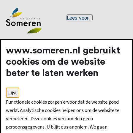
Lees voor
www.someren.nl gebruikt
cookies om de website
beter te laten werken
Home
Wonen en (ver)bouwen
Blijverslening
Lijst
Functionele cookies zorgen ervoor dat de website goed
Blijverslening
werkt. Analytische cookies helpen ons om de website te
verbeteren. Deze cookies verzamelen geen
persoonsgegevens. U blijft dus anoniem. We gaan