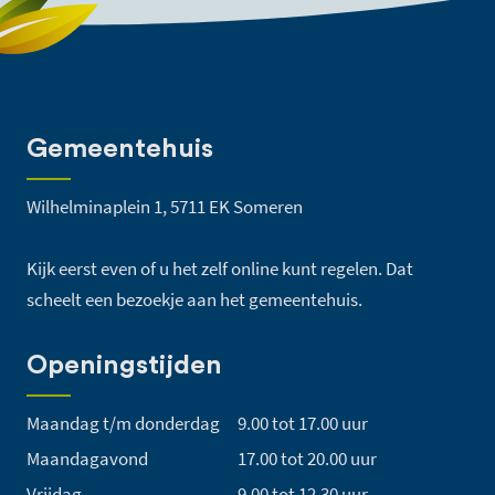
Gemeentehuis
Wilhelminaplein 1, 5711 EK Someren
Kijk eerst even of u het zelf online kunt regelen. Dat
scheelt een bezoekje aan het gemeentehuis.
Openingstijden
Maandag t/m donderdag
9.00 tot 17.00 uur
Maandagavond
17.00 tot 20.00 uur
Vrijdag
9.00 tot 12.30 uur