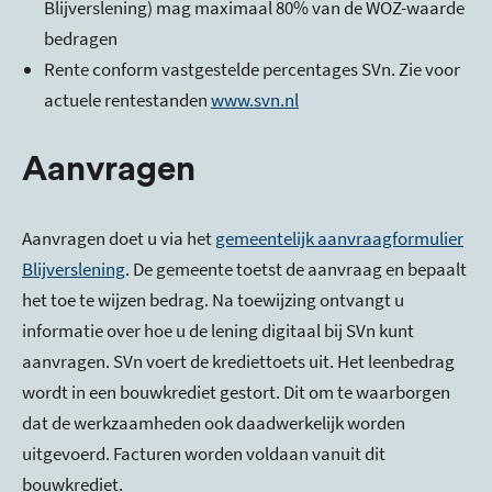
Blijverslening) mag maximaal 80% van de WOZ-waarde
bedragen
Rente conform vastgestelde percentages SVn. Zie voor
actuele rentestanden
www.svn.nl
Aanvragen
Aanvragen doet u via het
gemeentelijk aanvraagformulier
Blijverslening
. De gemeente toetst de aanvraag en bepaalt
het toe te wijzen bedrag. Na toewijzing ontvangt u
informatie over hoe u de lening digitaal bij SVn kunt
aanvragen. SVn voert de krediettoets uit. Het leenbedrag
wordt in een bouwkrediet gestort. Dit om te waarborgen
dat de werkzaamheden ook daadwerkelijk worden
uitgevoerd. Facturen worden voldaan vanuit dit
bouwkrediet.