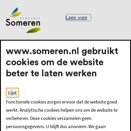
Lees voor
www.someren.nl gebruikt
cookies om de website
beter te laten werken
Home
Wonen en (ver)bouwen
Lijst
Functionele cookies zorgen ervoor dat de website goed
Wonen en (ver)bouwen
werkt. Analytische cookies helpen ons om de website te
verbeteren. Deze cookies verzamelen geen
persoonsgegevens. U blijft dus anoniem. We gaan