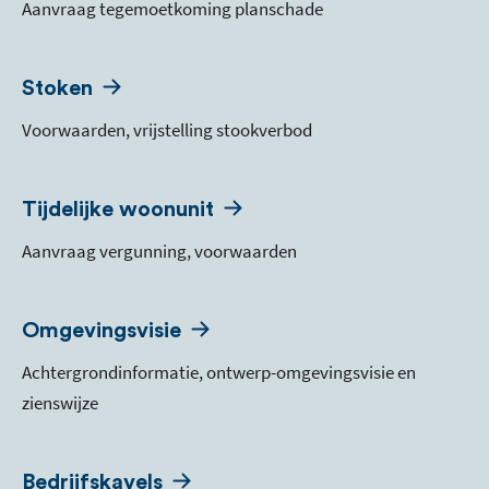
Aanvraag tegemoetkoming planschade
Stoken
Voorwaarden, vrijstelling stookverbod
Tijdelijke woonunit
Aanvraag vergunning, voorwaarden
Omgevingsvisie
Achtergrondinformatie, ontwerp-omgevingsvisie en
zienswijze
Bedrijfskavels