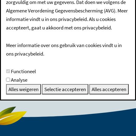
zorgvuldig om met uw gegevens. Dat doen we volgens de
huren of gebruiken
Algemene Verordening Gegevensbescherming (AVG). Meer
informatie vindt u in ons privacybeleid. Als u cookies
accepteert, gaat u akkoord met ons privacybeleid.
Beschrijving
Meer informatie over ons gebruik van cookies vindt u in
ons privacybeleid.
Wetgeving
Functioneel
Analyse
Alles weigeren
Selectie accepteren
Alles accepteren