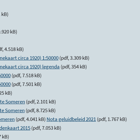
)
1 kB)
9.920 kB)
f, 4.518 kB)
nekaart circa 1920) 1:50000
(pdf, 3.309 kB)
nekaart circa 1920) legenda
(pdf, 354 kB)
50000
(pdf, 7.518 kB)
50000
(pdf, 7.501 kB)
025 kB)
nte Someren
(pdf, 2.101 kB)
nte Someren
(pdf, 8.725 kB)
Someren
(pdf, 4.041 kB)
Nota geluidbeleid 2021
(pdf, 1.767 kB)
denkaart 2015
(pdf, 7.053 kB)
7 kB)