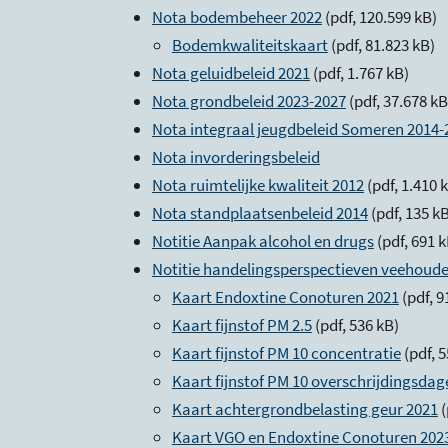
Nota bodembeheer 2022
(pdf, 120.599 kB)
Bodemkwaliteitskaart
(pdf, 81.823 kB)
Nota geluidbeleid 2021
(pdf, 1.767 kB)
Nota grondbeleid 2023-2027
(pdf, 37.678 k
Nota integraal jeugdbeleid Someren 2014-
Nota invorderingsbeleid
Nota ruimtelijke kwaliteit 2012
(pdf, 1.410 
Nota standplaatsenbeleid 2014
(pdf, 135 k
Notitie Aanpak alcohol en drugs
(pdf, 691 
Notitie handelingsperspectieven veehoude
Kaart Endoxtine Conoturen 2021
(pdf, 9
Kaart fijnstof PM 2.5
(pdf, 536 kB)
Kaart fijnstof PM 10 concentratie
(pdf, 
Kaart fijnstof PM 10 overschrijdingsdag
Kaart achtergrondbelasting geur 2021
(
Kaart VGO en Endoxtine Conoturen 202