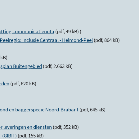
tting communicatienota
(pdf, 49 kB) )
eelregio: Inclusie Centraal - Helmond-Peel
(pdf, 864 kB)
 kB)
gsplan Buitengebied
(pdf, 2.663 kB)
arden
(pdf, 620 kB)
rond en baggerspecie Noord-Brabant
(pdf, 645 kB)
 leveringen en diensten
(pdf, 352 kB)
 (GIBIT)
(pdf, 155 kB)