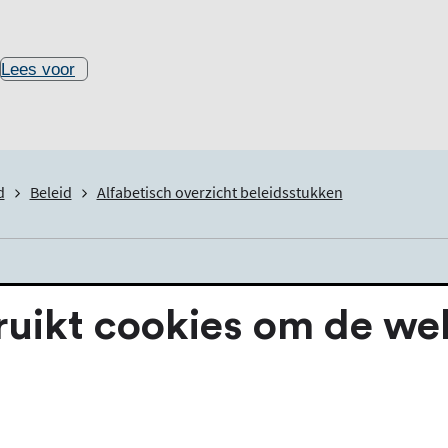
Lees voor
d
Beleid
Alfabetisch overzicht beleidsstukken
overzicht beleidss
ikt cookies om de webs