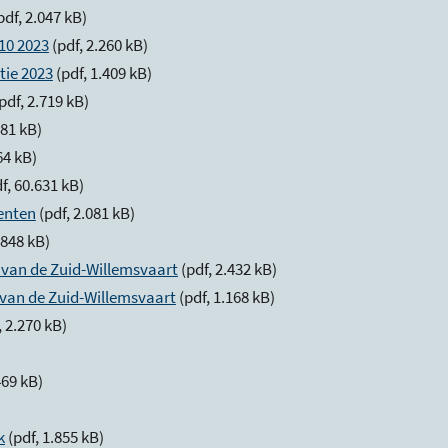
pdf, 2.047 kB)
10 2023
(pdf, 2.260 kB)
tie 2023
(pdf, 1.409 kB)
pdf, 2.719 kB)
781 kB)
64 kB)
f, 60.631 kB)
enten
(pdf, 2.081 kB)
 848 kB)
n van de Zuid-Willemsvaart
(pdf, 2.432 kB)
 van de Zuid-Willemsvaart
(pdf, 1.168 kB)
, 2.270 kB)
469 kB)
k
(pdf, 1.855 kB)