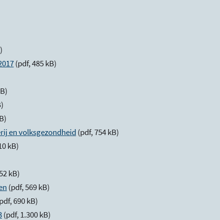
B)
2017
(pdf, 485 kB)
kB)
B)
kB)
rij en volksgezondheid
(pdf, 754 kB)
10 kB)
552 kB)
en
(pdf, 569 kB)
pdf, 690 kB)
3
(pdf, 1.300 kB)