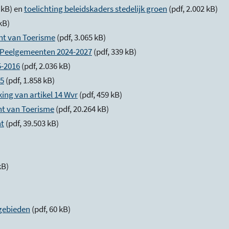
 kB) en
toelichting beleidskaders stedelijk groen
(pdf, 2.002 kB)
 kB)
ht van Toerisme
(pdf, 3.065 kB)
g Peelgemeenten 2024-2027
(pdf, 339 kB)
5-2016
(pdf, 2.036 kB)
25
(pdf, 1.858 kB)
king van artikel 14 Wvr
(pdf, 459 kB)
cht van Toerisme
(pdf, 20.264 kB)
nt
(pdf, 39.503 kB)
kB)
gebieden
(pdf, 60 kB)