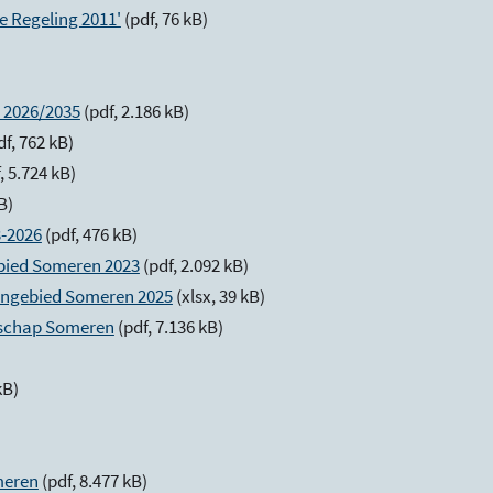
e Regeling 2011'
(pdf, 76 kB)
n 2026/2035
(pdf, 2.186 kB)
df, 762 kB)
, 5.724 kB)
kB)
3-2026
(pdf, 476 kB)
bied Someren 2023
(pdf, 2.092 kB)
engebied Someren 2025
(xlsx, 39 kB)
dschap Someren
(pdf, 7.136 kB)
kB)
meren
(pdf, 8.477 kB)