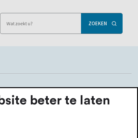
tukken
ite beter te laten